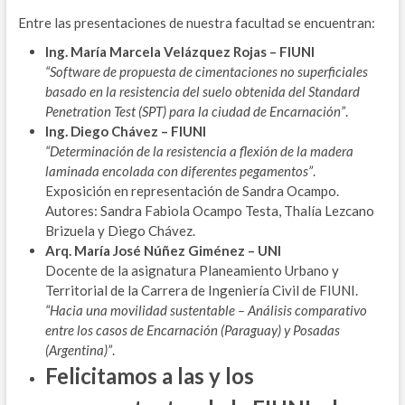
Entre las presentaciones de nuestra facultad se encuentran:
Ing. María Marcela Velázquez Rojas – FIUNI
“Software de propuesta de cimentaciones no superficiales
basado en la resistencia del suelo obtenida del Standard
Penetration Test (SPT) para la ciudad de Encarnación”
.
Ing. Diego Chávez – FIUNI
“Determinación de la resistencia a flexión de la madera
laminada encolada con diferentes pegamentos”
.
Exposición en representación de Sandra Ocampo.
Autores: Sandra Fabiola Ocampo Testa, Thalía Lezcano
Brizuela y Diego Chávez.
Arq. María José Núñez Giménez – UNI
Docente de la asignatura Planeamiento Urbano y
Territorial de la Carrera de Ingeniería Civil de FIUNI.
“Hacia una movilidad sustentable – Análisis comparativo
entre los casos de Encarnación (Paraguay) y Posadas
(Argentina)”
.
Felicitamos a las y los