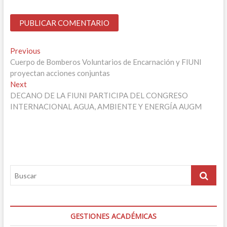
Navegación
Previous
Previous
post:
Cuerpo de Bomberos Voluntarios de Encarnación y FIUNI
de
proyectan acciones conjuntas
entradas
Next
Next
post:
DECANO DE LA FIUNI PARTICIPA DEL CONGRESO
INTERNACIONAL AGUA, AMBIENTE Y ENERGÍA AUGM
GESTIONES ACADÉMICAS