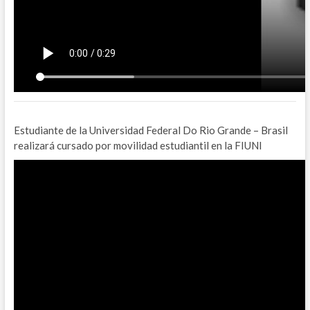
Estudiante de la Universidad Federal Do Rio Grande – Brasil
realizará cursado por movilidad estudiantil en la FIUNI