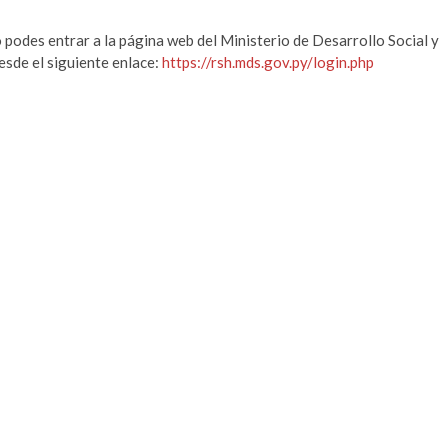
podes entrar a la página web del Ministerio de Desarrollo Social y
esde el siguiente enlace:
https://rsh.mds.gov.py/login.php