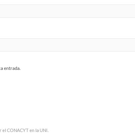
ta entrada.
or el CONACYT en la UNI.