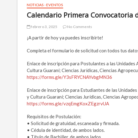
NOTICIAS - EVENTOS
Calendario Primera Convocatoria d
febrero 3, 2025
No Comments
¡A partir de hoy ya puedes inscribirte!
Completa el formulario de solicitud con todos tus dat
Enlace de inscripción para Postulantes a las Unidades
Cultura Guaraní; Ciencias Jurídicas, Ciencias Agropecu
https://forms.gle/Y3sFRYCNAYvbgMN36
Enlace de inscripción para Estudiantes de las Unidade
y Cultura Guaraní; Ciencias Jurídicas, Ciencias Agropec
https://forms.gle/vzqEmgKoxZEgzrvUA
Requisitos de Postulación:
• Solicitud de gratuidad, escaneada y firmada.
• Cédula de identidad, de ambos lados.
• Título de Bachiller, de ambos lados.