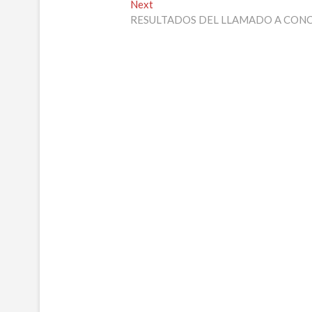
Next
Next
entradas
post:
RESULTADOS DEL LLAMADO A CONC