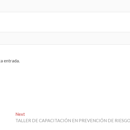
ta entrada.
Next
Next
post:
TALLER DE CAPACITACIÓN EN PREVENCIÓN DE RIESG