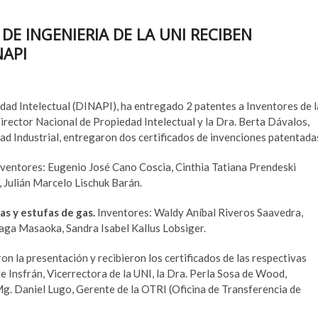
DE INGENIERIA DE LA UNI RECIBEN
NAPI
edad Intelectual (DINAPI), ha entregado 2 patentes a Inventores de l
 Director Nacional de Propiedad Intelectual y la Dra. Berta Dávalos,
ad Industrial, entregaron dos certificados de invenciones patentada
ventores: Eugenio José Cano Coscia, Cinthia Tatiana Prendeski
, Julián Marcelo Lischuk Barán.
nas y estufas de gas.
Inventores: Waldy Aníbal Riveros Saavedra,
ga Masaoka, Sandra Isabel Kallus Lobsiger.
n la presentación y recibieron los certificados de las respectivas
e Insfrán, Vicerrectora de la UNI, la Dra. Perla Sosa de Wood,
Mg. Daniel Lugo, Gerente de la OTRI (Oficina de Transferencia de