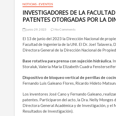
NOTICIAS - EVENTOS
INVESTIGADORES DE LA FACULTAD 
PATENTES OTORGADAS POR LA DI
junio 29, 2023
No Comments
El 13 de junio del 2023 la Dirección Nacional de propi
Facultad de Ingeniería de la UNI. El Dr. Joel Talavera,
Directora General de la Dirección Nacional de Propied
Base rotativa para prensa con sujeción hidráulica.
In
Storaluk, Valeria Maria Elizabeth Cuadra Fensterseifer
Dispositivo de bloqueo vertical de perrillas de coci
Fernando Luis Galeano Flores, Ricardo Hideto Matsuna
Los inventores José Cano y Fernando Galeano, realizaro
patentes. Participaron del acto, la Dra. Nelly Monges d
Directora General Académica y de Investigación, y el 
Resultados de Investigación).