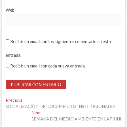
Web
Recibir un email con los siguientes comentarios a esta
entrada.
Recibir un email con cada nueva entrada.
Navegación
Previous
Previous
post:
SOCIALIZACIÓN DE DOCUMENTOS INSTITUCIONALES
de
Next
Next
entradas
post:
SEMANA DEL MEDIO AMBIENTE EN LA FIUNI