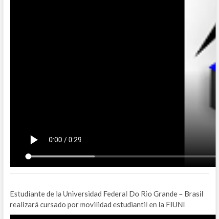
Estudiante de la Universidad Federal Do Rio Grande – Brasil
realizará cursado por movilidad estudiantil en la FIUNI