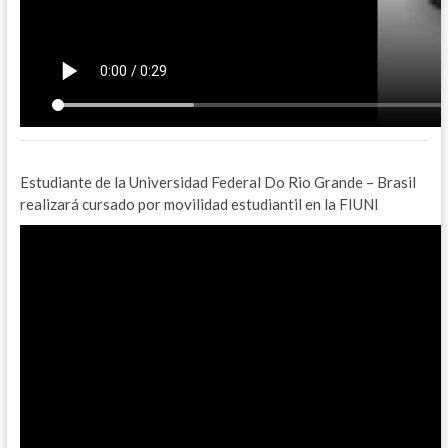
Estudiante de la Universidad Federal Do Rio Grande – Brasil
realizará cursado por movilidad estudiantil en la FIUNI