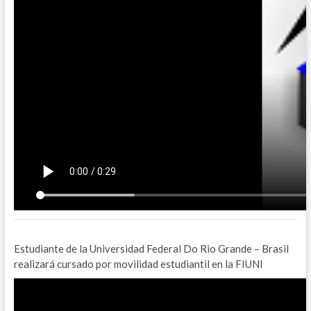
Estudiante de la Universidad Federal Do Rio Grande – Brasil
realizará cursado por movilidad estudiantil en la FIUNI