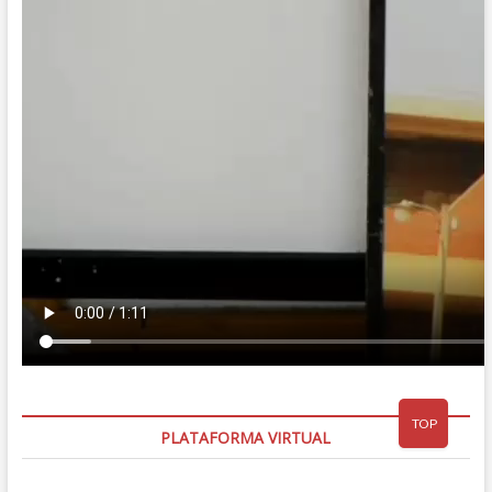
TOP
PLATAFORMA VIRTUAL