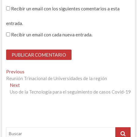
Recibir un email con los siguientes comentarios a esta
entrada.
Recibir un email con cada nueva entrada.
Navegación
Previous
Previous
post:
Reunión Trinacional de Universidades de la región
de
Next
Next
entradas
post:
Uso de la Tecnología para el seguimiento de casos Covid-19