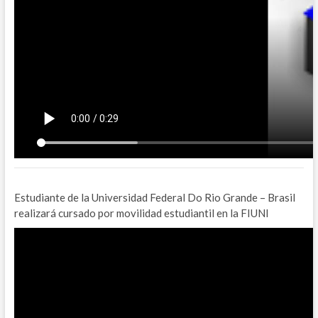
Estudiante de la Universidad Federal Do Rio Grande – Brasil
realizará cursado por movilidad estudiantil en la FIUNI