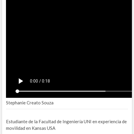
Stephanie Creato Souza
Estudiante de la Facultad de Ingeniería UNI en experiencia de
movilidad en Kansas USA