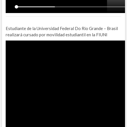
Estudiante de la Universidad Federal Do Rio Grande – Brasil
realizará cursado por movilidad estudiantil en la FIUNI