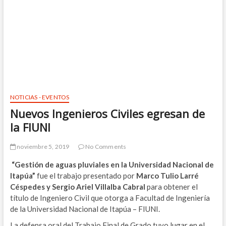
NOTICIAS - EVENTOS
Nuevos Ingenieros Civiles egresan de
la FIUNI
noviembre 5, 2019
No Comments
“Gestión de aguas pluviales en la Universidad Nacional de
Itapúa”
fue el trabajo presentado por
Marco Tulio Larré
Céspedes y Sergio Ariel Villalba Cabral
para obtener el
título de Ingeniero Civil que otorga a Facultad de Ingeniería
de la Universidad Nacional de Itapúa – FIUNI.
La defensa oral del Trabajo Final de Grado tuvo lugar en el