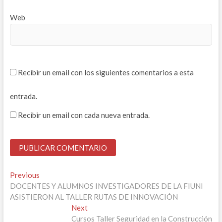
Web
Recibir un email con los siguientes comentarios a esta
entrada.
Recibir un email con cada nueva entrada.
Navegación
Previous
Previous
post:
DOCENTES Y ALUMNOS INVESTIGADORES DE LA FIUNI
de
ASISTIERON AL TALLER RUTAS DE INNOVACIÓN
entradas
Next
Next
post:
Cursos Taller Seguridad en la Construcción