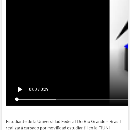
Estudiante de la Universidad Federal Do Rio Grande – Brasil
realizará cursado por movilidad estudiantil en la FIUNI