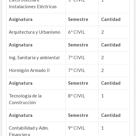
Instalaciones Eléctricas
Asignatura
Semestre
Cantidad
Arquitectura y Urbanismo
6º CIVIL
2
Asignatura
Semestre
Cantidad
Ing. Sanitaria y ambiental
7º CIVIL
2
Hormigón Armado II
7º CIVIL
2
Asignatura
Semestre
Cantidad
Tecnología de la
8º CIVIL
1
Construcción
Asignatura
Semestre
Cantidad
Contabilidad y Adm.
9º CIVIL
1
Financiera