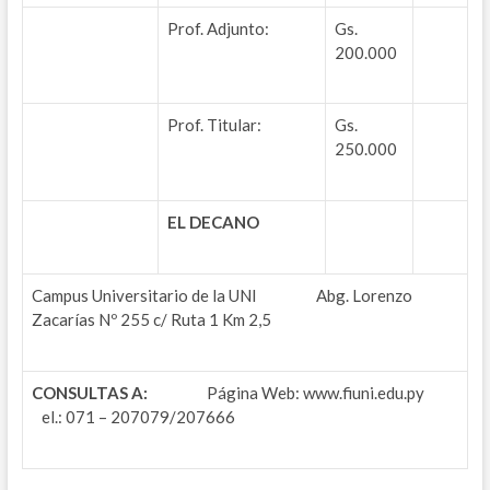
Prof. Adjunto:
Gs.
200.000
Prof. Titular:
Gs.
250.000
EL DECANO
Campus Universitario de la UNI Abg. Lorenzo
Zacarías Nº 255 c/ Ruta 1 Km 2,5
CONSULTAS A:
Página Web: www.fiuni.edu.py
el.: 071 – 207079/207666