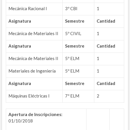
Mecánica Racional I
3º CBI
1
Asignatura
Semestre
Cantidad
Mecánica de Materiales II
5º CIVIL
1
Asignatura
Semestre
Cantidad
Mecánica de Materiales II
5º ELM
1
Materiales de Ingeniería
5º ELM
1
Asignatura
Semestre
Cantidad
Máquinas Eléctricas I
7º ELM
2
Apertura de Inscripciones:
01/10/2018