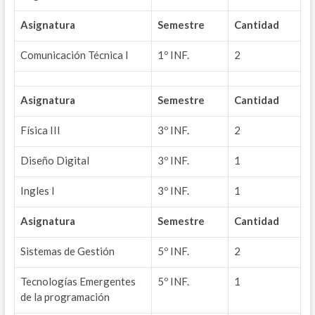
Asignatura
Semestre
Cantidad
Comunicación Técnica I
1º INF.
2
Asignatura
Semestre
Cantidad
Física III
3º INF.
2
Diseño Digital
3º INF.
1
Ingles I
3º INF.
1
Asignatura
Semestre
Cantidad
Sistemas de Gestión
5º INF.
2
Tecnologías Emergentes
5º INF.
1
de la programación