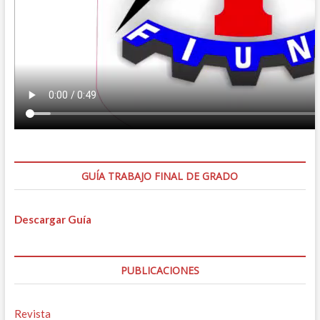
GUÍA TRABAJO FINAL DE GRADO
Descargar Guía
PUBLICACIONES
Revista