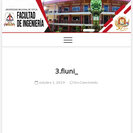
3.fiuni_
octubre 1, 2019
No Comments