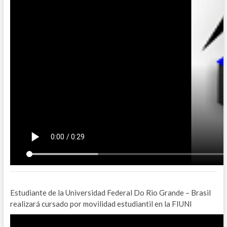
Estudiante de la Universidad Federal Do Rio Grande – Brasil
realizará cursado por movilidad estudiantil en la FIUNI