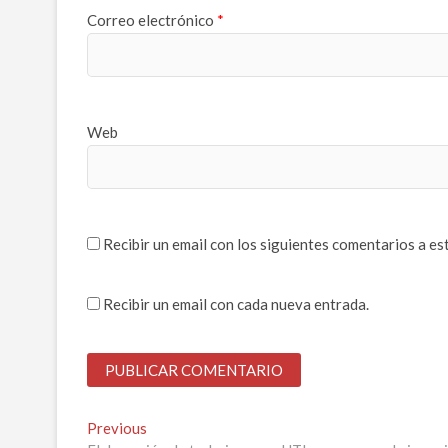
Correo electrónico
*
Web
Recibir un email con los siguientes comentarios a es
Recibir un email con cada nueva entrada.
Navegación
Previous
Previous