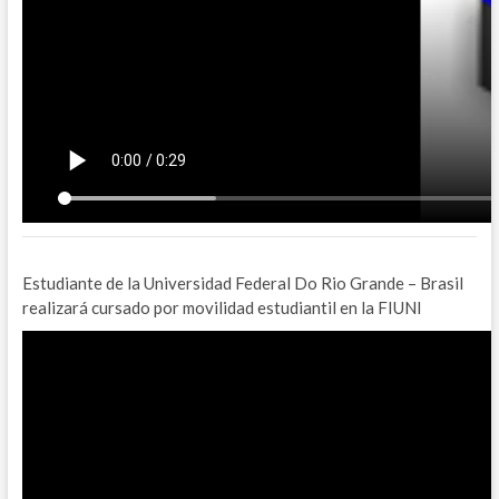
Estudiante de la Universidad Federal Do Rio Grande – Brasil
realizará cursado por movilidad estudiantil en la FIUNI