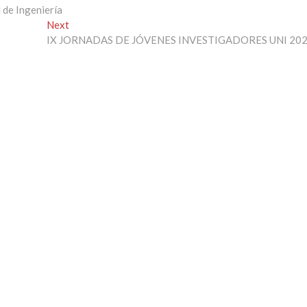
 de Ingeniería
Next
Next
post:
IX JORNADAS DE JÓVENES INVESTIGADORES UNI 20