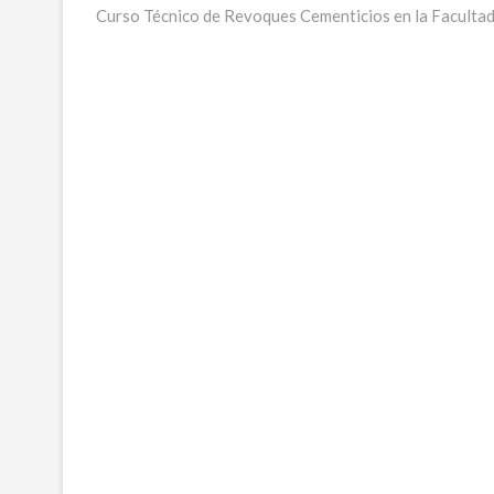
post:
Curso Técnico de Revoques Cementicios en la Facultad
de
entradas