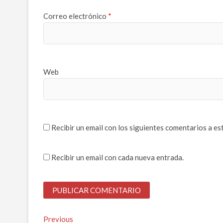
Correo electrónico
*
Web
Recibir un email con los siguientes comentarios a es
Recibir un email con cada nueva entrada.
Navegación
Previous
Previous