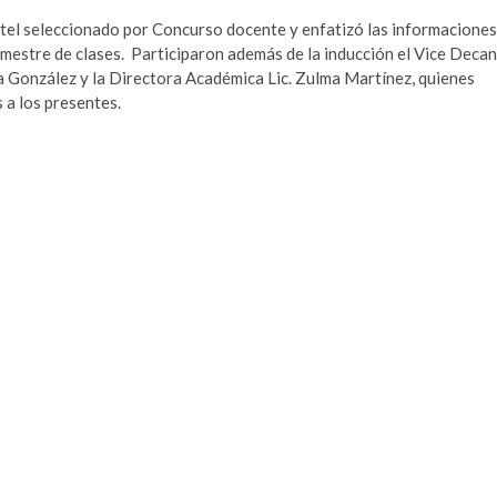
antel seleccionado por Concurso docente y enfatizó las informaciones
emestre de clases. Participaron además de la inducción el Vice Deca
lsa González y la Directora Académica Lic. Zulma Martínez, quienes
 a los presentes.