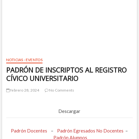
NOTICIAS - EVENTOS
PADRÓN DE INSCRIPTOS AL REGISTRO
CÍVICO UNIVERSITARIO
febrero 28, 2024
No Comments
Descargar
Padrón Docentes
–
Padrón Egresados No Docentes
–
Padrón Alumnos