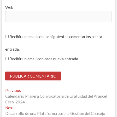
Web
Recibir un email con los siguientes comentarios a esta
entrada.
Recibir un email con cada nueva entrada.
Navegación
Previous
Previous
post:
Calendario Primera Convocatoria de Gratuidad del Arancel
de
Cero-2024
entradas
Next
Next
post:
Desarrollo de una Plataforma para la Gestión del Consejo