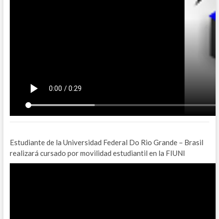
Estudiante de la Universidad Federal Do Rio Grande – Brasil
realizará cursado por movilidad estudiantil en la FIUNI