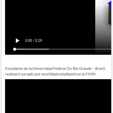
Estudiante de la Universidad Federal Do Rio Grande – Brasil
realizará cursado por movilidad estudiantil en la FIUNI