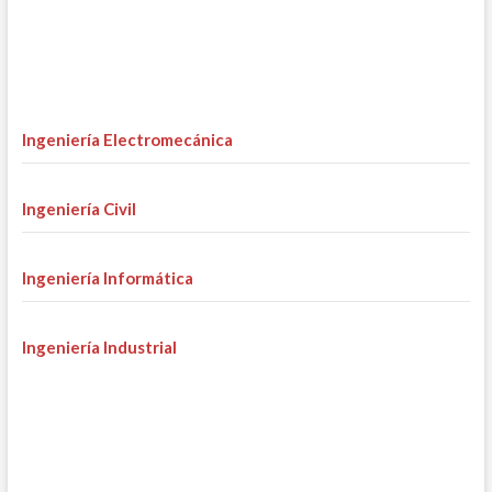
Ingeniería Electromecánica
Ingeniería Civil
Ingeniería Informática
Ingeniería Industrial