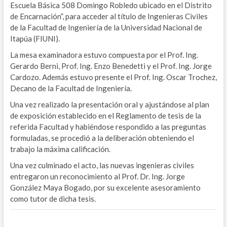
Escuela Básica 508 Domingo Robledo ubicado en el Distrito
de Encarnación”, para acceder al título de Ingenieras Civiles
de la Facultad de Ingeniería de la Universidad Nacional de
Itapúa (FIUNI).
La mesa examinadora estuvo compuesta por el Prof. Ing.
Gerardo Berni, Prof. Ing. Enzo Benedetti y el Prof. Ing. Jorge
Cardozo. Además estuvo presente el Prof. Ing. Oscar Trochez,
Decano de la Facultad de Ingeniería.
Una vez realizado la presentación oral y ajustándose al plan
de exposición establecido en el Reglamento de tesis de la
referida Facultad y habiéndose respondido a las preguntas
formuladas, se procedió a la deliberación obteniendo el
trabajo la máxima calificación.
Una vez culminado el acto, las nuevas ingenieras civiles
entregaron un reconocimiento al Prof. Dr. Ing. Jorge
González Maya Bogado, por su excelente asesoramiento
como tutor de dicha tesis.