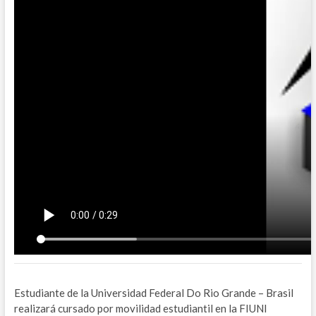
Estudiante de la Universidad Federal Do Rio Grande – Brasil
realizará cursado por movilidad estudiantil en la FIUNI