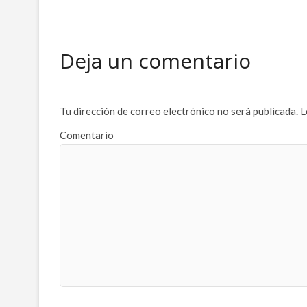
Deja un comentario
Tu dirección de correo electrónico no será publicada.
L
Comentario