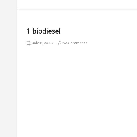
1 biodiesel
junio 8, 2018
No Comments