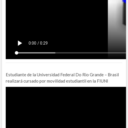
Estudiante de la Universidad Federal Do Rio Grande – Brasil
realizará cursado por movilidad estudiantil en la FIUNI