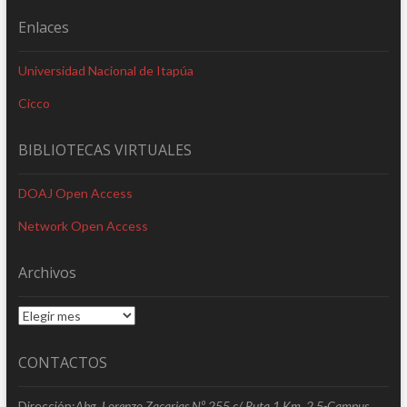
Enlaces
Universidad Nacional de Itapúa
Cicco
BIBLIOTECAS VIRTUALES
DOAJ Open Access
Network Open Access
Archivos
Archivos
CONTACTOS
Dirección:
Abg. Lorenzo Zacarias Nº 255 c/ Ruta 1 Km. 2,5-Campus